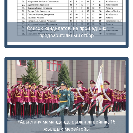
Список кандидатов, не прошедших
предварительный отбор
«Арыстан» мамандандырылған лицейінің 15
жылдық мерейтойы