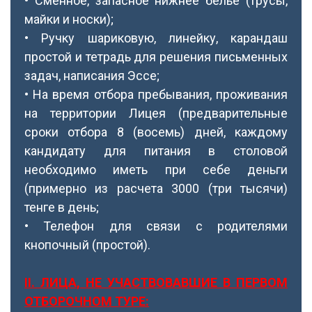
• Сменное, запасное нижнее белье (трусы,
майки и носки);
• Ручку шариковую, линейку, карандаш
простой и тетрадь для решения письменных
задач, написания Эссе;
• На время отбора пребывания, проживания
на территории Лицея (предварительные
сроки отбора 8 (восемь) дней, каждому
кандидату для питания в столовой
необходимо иметь при себе деньги
(примерно из расчета 3000 (три тысячи)
тенге в день;
• Телефон для связи с родителями
кнопочный (простой).
ІІ. ЛИЦА, НЕ УЧАСТВОВАВШИЕ В ПЕРВОМ
ОТБОРОЧНОМ ТУРЕ: