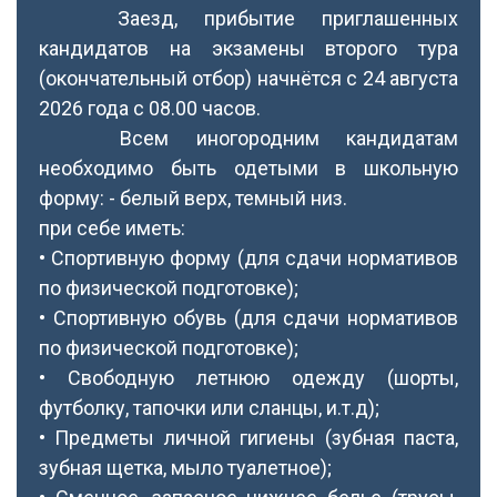
Заезд, прибытие приглашенных
кандидатов на экзамены второго тура
(окончательный отбор) начнётся с 24 августа
2026 года с 08.00 часов.
Всем иногородним кандидатам
необходимо быть одетыми в школьную
форму: - белый верх, темный низ.
при себе иметь:
• Спортивную форму (для сдачи нормативов
по физической подготовке);
• Спортивную обувь (для сдачи нормативов
по физической подготовке);
• Свободную летнюю одежду (шорты,
футболку, тапочки или сланцы, и.т.д);
• Предметы личной гигиены (зубная паста,
зубная щетка, мыло туалетное);