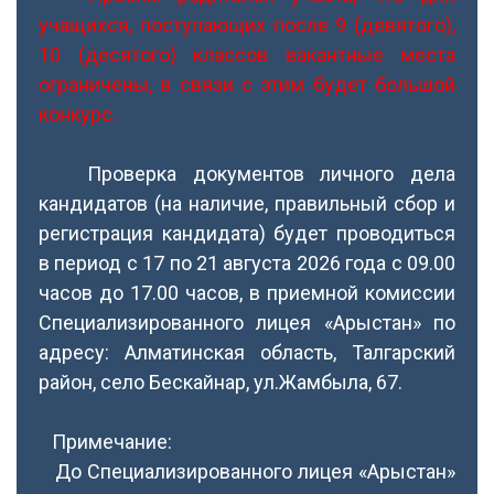
учащихся, поступающих после 9 (девятого),
10 (десятого) классов вакантные места
ограничены, в связи с этим будет большой
конкурс.
Проверка документов личного дела
кандидатов (на наличие, правильный сбор и
регистрация кандидата) будет проводиться
в период с 17 по 21 августа 2026 года с 09.00
часов до 17.00 часов, в приемной комиссии
Специализированного лицея «Арыстан» по
адресу: Алматинская область, Талгарский
район, село Бескайнар, ул.Жамбыла, 67.
Примечание:
До Специализированного лицея «Арыстан»