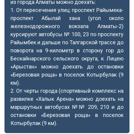
из города Алматы можно доехать:
1. От пересечения улиц: проспект Райымека-
проспект Абылай хана (угол около
железнодорожного вокзала Алматы-2)
курсируют автобусы № 100, 23 по проспекту
Райымбек и дальше по Талгарской трассе до
поворота на 9-километр в сторону гор до
Бескайнарского сельского округа, к Лицею
«Арыстан» можно доехать до остановки
«Березовая роща» в поселок Котырбулак (9
км).
2. От черты города (спортивный комплекс на
развилке «Халык Арена» можно доехать на
маршрутных автобусах №№ 209, 210 и до
остановки «Березовая роща» в поселок
Котырбулак (9 км).