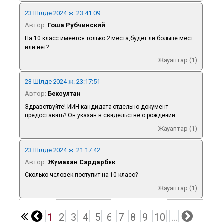
23 Шілде 2024 ж. 23:41:09
Автор:
Гоша Рубчинский
На 10 класс имеется только 2 места,будет ли больше мест
или нет?
Жауаптар (1)
23 Шілде 2024 ж. 23:17:51
Автор:
Бексултан
Здравствуйте! ИИН кандидата отдельно документ
предоставить? Он указан в свидельстве о рождении.
Жауаптар (1)
23 Шілде 2024 ж. 21:17:42
Автор:
Жумахан Сардарбек
Сколько человек поступит на 10 класс?
Жауаптар (1)
1
2
3
4
5
6
7
8
9
10
...