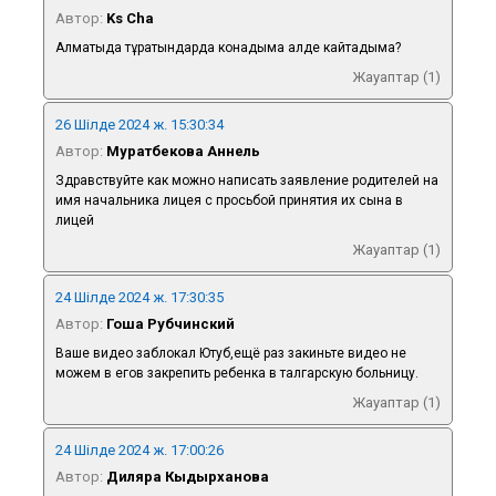
Автор:
Ks Cha
Алматыда тұратындарда конадыма алде кайтадыма?
Жауаптар (1)
26 Шілде 2024 ж. 15:30:34
Автор:
Муратбекова Аннель
Здравствуйте как можно написать заявление родителей на
имя начальника лицея с просьбой принятия их сына в
лицей
Жауаптар (1)
24 Шілде 2024 ж. 17:30:35
Автор:
Гоша Рубчинский
Ваше видео заблокал Ютуб,ещё раз закиньте видео не
можем в егов закрепить ребенка в талгарскую больницу.
Жауаптар (1)
24 Шілде 2024 ж. 17:00:26
Автор:
Диляра Кыдырханова