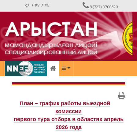
ҚЗ
/
РУ
/
EN
8 (727) 3700520
План – график работы выездной
комиссии
первого тура отбора в областях апрель
2026 года