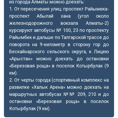
из города Алматы можно доехать:
1. От пересечения улиц: проспект Райымека-
проспект Абылай хана (угол около
железнодорожного вокзала Алматы-2)
курсируют автобусы № 100, 23 по проспекту
Райымбек и дальше по Талгарской трассе до
поворота на 9-километр в сторону гор до
Бескайнарского сельского округа, к Лицею
«Арыстан» можно доехать до остановки
«Березовая роща» в поселок Котырбулак (9
км).
2. От черты города (спортивный комплекс на
развилке «Халык Арена» можно доехать на
маршрутных автобусах №№ 209, 210 и до
остановки «Березовая роща» в поселок
Котырбулак (9 км).