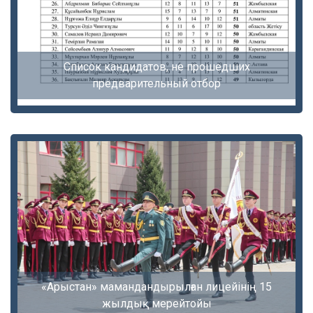
Список кандидатов, не прошедших
предварительный отбор
«Арыстан» мамандандырылған лицейінің 15
жылдық мерейтойы