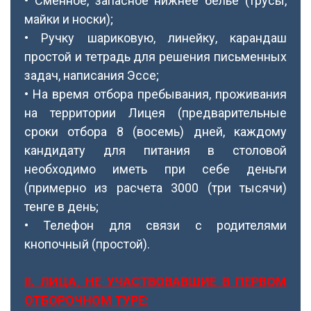
• Сменное, запасное нижнее белье (трусы,
майки и носки);
• Ручку шариковую, линейку, карандаш
простой и тетрадь для решения письменных
задач, написания Эссе;
• На время отбора пребывания, проживания
на территории Лицея (предварительные
сроки отбора 8 (восемь) дней, каждому
кандидату для питания в столовой
необходимо иметь при себе деньги
(примерно из расчета 3000 (три тысячи)
тенге в день;
• Телефон для связи с родителями
кнопочный (простой).
ІІ. ЛИЦА, НЕ УЧАСТВОВАВШИЕ В ПЕРВОМ
ОТБОРОЧНОМ ТУРЕ: