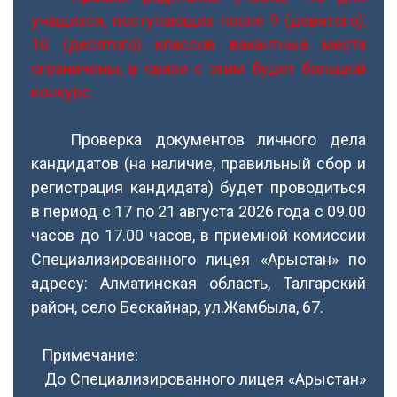
учащихся, поступающих после 9 (девятого),
10 (десятого) классов вакантные места
ограничены, в связи с этим будет большой
конкурс.
Проверка документов личного дела
кандидатов (на наличие, правильный сбор и
регистрация кандидата) будет проводиться
в период с 17 по 21 августа 2026 года с 09.00
часов до 17.00 часов, в приемной комиссии
Специализированного лицея «Арыстан» по
адресу: Алматинская область, Талгарский
район, село Бескайнар, ул.Жамбыла, 67.
Примечание:
До Специализированного лицея «Арыстан»