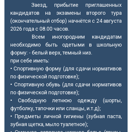
Заезд, прибытие приглашенных
кандидатов на экзамены второго тура
(окончательный отбор) начнётся с 24 августа
2026 года с 08.00 часов.
Всем иногородним кандидатам
необходимо быть одетыми в школьную
форму: - белый верх, темный низ.
при себе иметь:
• Спортивную форму (для сдачи нормативов
по физической подготовке);
• Спортивную обувь (для сдачи нормативов
по физической подготовке);
• Свободную летнюю одежду (шорты,
футболку, тапочки или сланцы, и.т.д);
• Предметы личной гигиены (зубная паста,
зубная щетка, мыло туалетное);