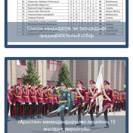
Список кандидатов, не прошедших
предварительный отбор
«Арыстан» мамандандырылған лицейінің 15
жылдық мерейтойы