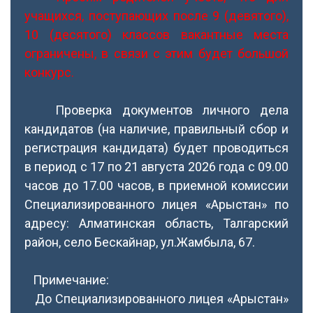
учащихся, поступающих после 9 (девятого),
10 (десятого) классов вакантные места
ограничены, в связи с этим будет большой
конкурс.
Проверка документов личного дела
кандидатов (на наличие, правильный сбор и
регистрация кандидата) будет проводиться
в период с 17 по 21 августа 2026 года с 09.00
часов до 17.00 часов, в приемной комиссии
Специализированного лицея «Арыстан» по
адресу: Алматинская область, Талгарский
район, село Бескайнар, ул.Жамбыла, 67.
Примечание:
До Специализированного лицея «Арыстан»