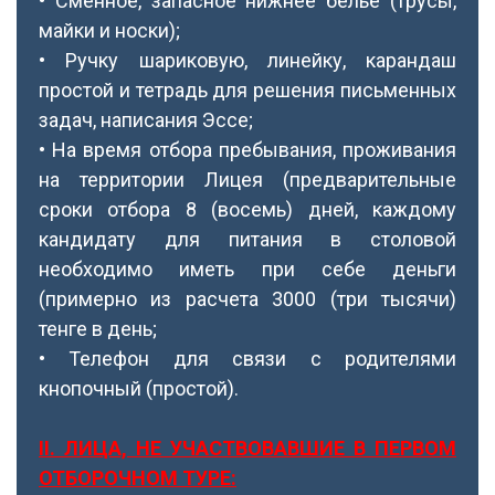
• Сменное, запасное нижнее белье (трусы,
майки и носки);
• Ручку шариковую, линейку, карандаш
простой и тетрадь для решения письменных
задач, написания Эссе;
• На время отбора пребывания, проживания
на территории Лицея (предварительные
сроки отбора 8 (восемь) дней, каждому
кандидату для питания в столовой
необходимо иметь при себе деньги
(примерно из расчета 3000 (три тысячи)
тенге в день;
• Телефон для связи с родителями
кнопочный (простой).
ІІ. ЛИЦА, НЕ УЧАСТВОВАВШИЕ В ПЕРВОМ
ОТБОРОЧНОМ ТУРЕ: