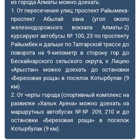
из города Алматы можно доехать:
1. От пересечения улиц: проспект Райымека-
проспект Абылай хана (угол около
железнодорожного вокзала Алматы-2)
курсируют автобусы № 100, 23 по проспекту
Райымбек и дальше по Талгарской трассе до
поворота на 9-километр в сторону гор до
Бескайнарского сельского округа, к Лицею
«Арыстан» можно доехать до остановки
«Березовая роща» в поселок Котырбулак (9
км).
2. От черты города (спортивный комплекс на
развилке «Халык Арена» можно доехать на
маршрутных автобусах №№ 209, 210 и до
остановки «Березовая роща» в поселок
Котырбулак (9 км).