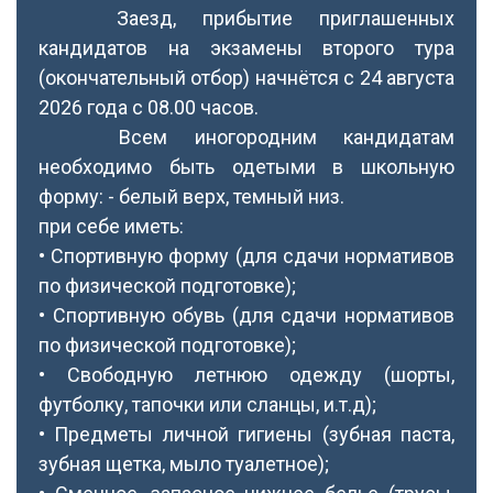
Заезд, прибытие приглашенных
кандидатов на экзамены второго тура
(окончательный отбор) начнётся с 24 августа
2026 года с 08.00 часов.
Всем иногородним кандидатам
необходимо быть одетыми в школьную
форму: - белый верх, темный низ.
при себе иметь:
• Спортивную форму (для сдачи нормативов
по физической подготовке);
• Спортивную обувь (для сдачи нормативов
по физической подготовке);
• Свободную летнюю одежду (шорты,
футболку, тапочки или сланцы, и.т.д);
• Предметы личной гигиены (зубная паста,
зубная щетка, мыло туалетное);