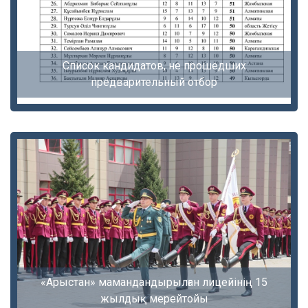
Список кандидатов, не прошедших
предварительный отбор
«Арыстан» мамандандырылған лицейінің 15
жылдық мерейтойы