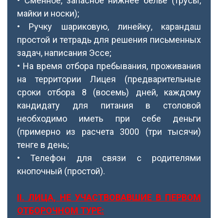
• Сменное, запасное нижнее белье (трусы,
майки и носки);
• Ручку шариковую, линейку, карандаш
простой и тетрадь для решения письменных
задач, написания Эссе;
• На время отбора пребывания, проживания
на территории Лицея (предварительные
сроки отбора 8 (восемь) дней, каждому
кандидату для питания в столовой
необходимо иметь при себе деньги
(примерно из расчета 3000 (три тысячи)
тенге в день;
• Телефон для связи с родителями
кнопочный (простой).
ІІ. ЛИЦА, НЕ УЧАСТВОВАВШИЕ В ПЕРВОМ
ОТБОРОЧНОМ ТУРЕ: