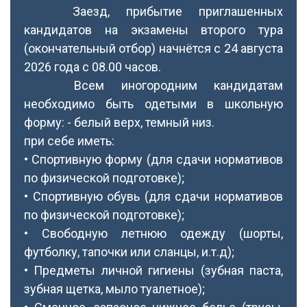
Заезд, прибытие приглашенных
кандидатов на экзамены второго тура
(окончательный отбор) начнётся с 24 августа
2026 года с 08.00 часов.
Всем иногородним кандидатам
необходимо быть одетыми в школьную
форму: - белый верх, темный низ.
при себе иметь:
• Спортивную форму (для сдачи нормативов
по физической подготовке);
• Спортивную обувь (для сдачи нормативов
по физической подготовке);
• Свободную летнюю одежду (шорты,
футболку, тапочки или сланцы, и.т.д);
• Предметы личной гигиены (зубная паста,
зубная щетка, мыло туалетное);