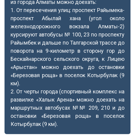
из города Алматы можно доехать:
1. От пересечения улиц: проспект Райымека-
проспект Абылай хана (угол около
железнодорожного вокзала Алматы-2)
курсируют автобусы № 100, 23 по проспекту
Райымбек и дальше по Талгарской трассе до
поворота на 9-километр в сторону гор до
Бескайнарского сельского округа, к Лицею
«Арыстан» можно доехать до остановки
«Березовая роща» в поселок Котырбулак (9
км).
2. От черты города (спортивный комплекс на
развилке «Халык Арена» можно доехать на
маршрутных автобусах №№ 209, 210 и до
остановки «Березовая роща» в поселок
Котырбулак (9 км).