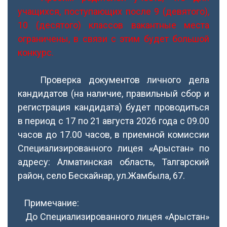
учащихся, поступающих после 9 (девятого),
10 (десятого) классов вакантные места
ограничены, в связи с этим будет большой
конкурс.
Проверка документов личного дела
кандидатов (на наличие, правильный сбор и
регистрация кандидата) будет проводиться
в период с 17 по 21 августа 2026 года с 09.00
часов до 17.00 часов, в приемной комиссии
Специализированного лицея «Арыстан» по
адресу: Алматинская область, Талгарский
район, село Бескайнар, ул.Жамбыла, 67.
Примечание:
До Специализированного лицея «Арыстан»