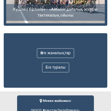
Күшіміз бірлікте» - «Айбын» далалық әскери-
тактикалық ойыны
Өзге жаналықтар
Біз туралы
Мекен жайымыз:
041610, Қазақстан Республикасы,