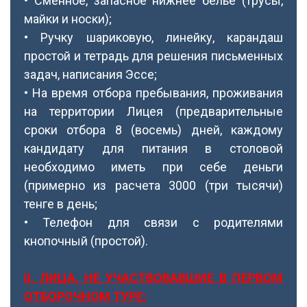
• Сменное, запасное нижнее белье (трусы,
майки и носки);
• Ручку шариковую, линейку, карандаш
простой и тетрадь для решения письменных
задач, написания Эссе;
• На время отбора пребывания, проживания
на территории Лицея (предварительные
сроки отбора 8 (восемь) дней, каждому
кандидату для питания в столовой
необходимо иметь при себе деньги
(примерно из расчета 3000 (три тысячи)
тенге в день;
• Телефон для связи с родителями
кнопочный (простой).
ІІ. ЛИЦА, НЕ УЧАСТВОВАВШИЕ В ПЕРВОМ
ОТБОРОЧНОМ ТУРЕ: