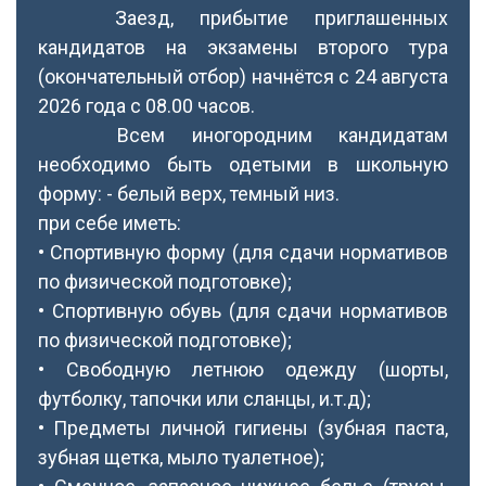
Заезд, прибытие приглашенных
кандидатов на экзамены второго тура
(окончательный отбор) начнётся с 24 августа
2026 года с 08.00 часов.
Всем иногородним кандидатам
необходимо быть одетыми в школьную
форму: - белый верх, темный низ.
при себе иметь:
• Спортивную форму (для сдачи нормативов
по физической подготовке);
• Спортивную обувь (для сдачи нормативов
по физической подготовке);
• Свободную летнюю одежду (шорты,
футболку, тапочки или сланцы, и.т.д);
• Предметы личной гигиены (зубная паста,
зубная щетка, мыло туалетное);