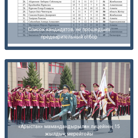
Список кандидатов, не прошедших
предварительный отбор
«Арыстан» мамандандырылған лицейінің 15
жылдық мерейтойы