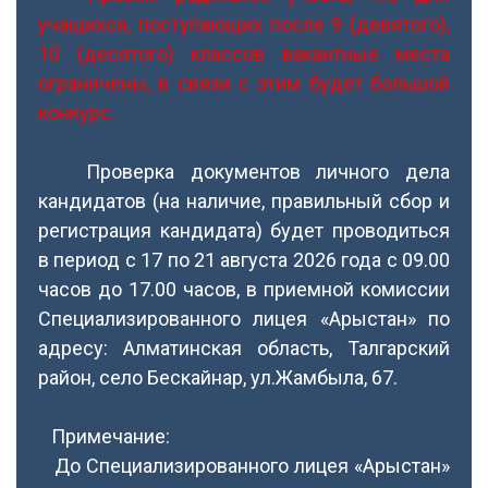
учащихся, поступающих после 9 (девятого),
10 (десятого) классов вакантные места
ограничены, в связи с этим будет большой
конкурс.
Проверка документов личного дела
кандидатов (на наличие, правильный сбор и
регистрация кандидата) будет проводиться
в период с 17 по 21 августа 2026 года с 09.00
часов до 17.00 часов, в приемной комиссии
Специализированного лицея «Арыстан» по
адресу: Алматинская область, Талгарский
район, село Бескайнар, ул.Жамбыла, 67.
Примечание:
До Специализированного лицея «Арыстан»