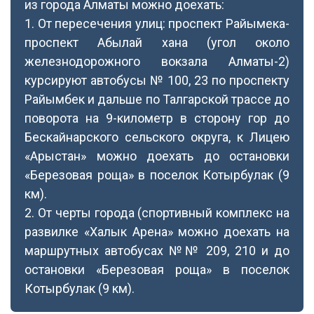
из города Алматы можно доехать:
1. От пересечения улиц: проспект Райымека-
проспект Абылай хана (угол около
железнодорожного вокзала Алматы-2)
курсируют автобусы № 100, 23 по проспекту
Райымбек и дальше по Талгарской трассе до
поворота на 9-километр в сторону гор до
Бескайнарского сельского округа, к Лицею
«Арыстан» можно доехать до остановки
«Березовая роща» в поселок Котырбулак (9
км).
2. От черты города (спортивный комплекс на
развилке «Халык Арена» можно доехать на
маршрутных автобусах №№ 209, 210 и до
остановки «Березовая роща» в поселок
Котырбулак (9 км).