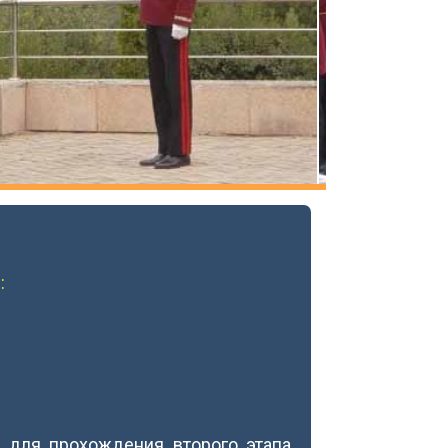
:
, для прохождения второго этапа