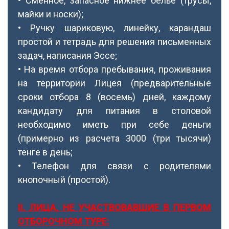
• Сменное, запасное нижнее белье (трусы,
майки и носки);
• Ручку шариковую, линейку, карандаш
простой и тетрадь для решения письменных
задач, написания Эссе;
• На время отбора пребывания, проживания
на территории Лицея (предварительные
сроки отбора 8 (восемь) дней, каждому
кандидату для питания в столовой
необходимо иметь при себе деньги
(примерно из расчета 3000 (три тысячи)
тенге в день;
• Телефон для связи с родителями
кнопочный (простой).
ІІ. ЛИЦА, НЕ УЧАСТВОВАВШИЕ В ПЕРВОМ
ОТБОРОЧНОМ ТУРЕ: