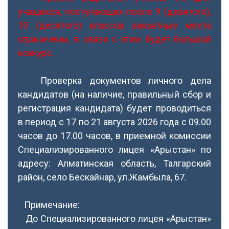
учащихся, поступающих после 9 (девятого),
10 (десятого) классов вакантные места
ограничены, в связи с этим будет большой
конкурс.
Проверка документов личного дела
кандидатов (на наличие, правильный сбор и
регистрация кандидата) будет проводиться
в период с 17 по 21 августа 2026 года с 09.00
часов до 17.00 часов, в приемной комиссии
Специализированного лицея «Арыстан» по
адресу: Алматинская область, Талгарский
район, село Бескайнар, ул.Жамбыла, 67.
Примечание:
До Специализированного лицея «Арыстан»