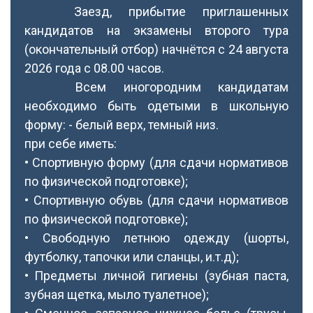
Заезд, прибытие приглашенных
кандидатов на экзамены второго тура
(окончательный отбор) начнётся с 24 августа
2026 года с 08.00 часов.
Всем иногородним кандидатам
необходимо быть одетыми в школьную
форму: - белый верх, темный низ.
при себе иметь:
• Спортивную форму (для сдачи нормативов
по физической подготовке);
• Спортивную обувь (для сдачи нормативов
по физической подготовке);
• Свободную летнюю одежду (шорты,
футболку, тапочки или сланцы, и.т.д);
• Предметы личной гигиены (зубная паста,
зубная щетка, мыло туалетное);