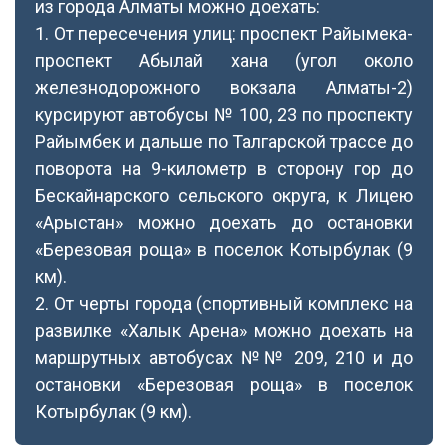
из города Алматы можно доехать:
1. От пересечения улиц: проспект Райымека-
проспект Абылай хана (угол около
железнодорожного вокзала Алматы-2)
курсируют автобусы № 100, 23 по проспекту
Райымбек и дальше по Талгарской трассе до
поворота на 9-километр в сторону гор до
Бескайнарского сельского округа, к Лицею
«Арыстан» можно доехать до остановки
«Березовая роща» в поселок Котырбулак (9
км).
2. От черты города (спортивный комплекс на
развилке «Халык Арена» можно доехать на
маршрутных автобусах №№ 209, 210 и до
остановки «Березовая роща» в поселок
Котырбулак (9 км).