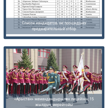
Список кандидатов, не прошедших
предварительный отбор
«Арыстан» мамандандырылған лицейінің 15
жылдық мерейтойы