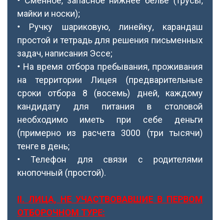
• Сменное, запасное нижнее белье (трусы,
майки и носки);
• Ручку шариковую, линейку, карандаш
простой и тетрадь для решения письменных
задач, написания Эссе;
• На время отбора пребывания, проживания
на территории Лицея (предварительные
сроки отбора 8 (восемь) дней, каждому
кандидату для питания в столовой
необходимо иметь при себе деньги
(примерно из расчета 3000 (три тысячи)
тенге в день;
• Телефон для связи с родителями
кнопочный (простой).
ІІ. ЛИЦА, НЕ УЧАСТВОВАВШИЕ В ПЕРВОМ
ОТБОРОЧНОМ ТУРЕ: