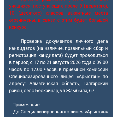
учащихся, поступающих после 9 (девятого),
10 (десятого) классов вакантные места
ограничены, в связи с этим будет большой
конкурс.
Проверка документов личного дела
кандидатов (на наличие, правильный сбор и
регистрация кандидата) будет проводиться
в период с 17 по 21 августа 2026 года с 09.00
часов до 17.00 часов, в приемной комиссии
Специализированного лицея «Арыстан» по
адресу: Алматинская область, Талгарский
район, село Бескайнар, ул.Жамбыла, 67.
Примечание:
До Специализированного лицея «Арыстан»