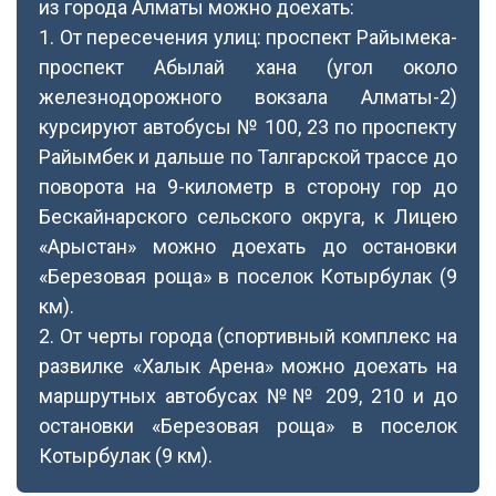
из города Алматы можно доехать:
1. От пересечения улиц: проспект Райымека-
проспект Абылай хана (угол около
железнодорожного вокзала Алматы-2)
курсируют автобусы № 100, 23 по проспекту
Райымбек и дальше по Талгарской трассе до
поворота на 9-километр в сторону гор до
Бескайнарского сельского округа, к Лицею
«Арыстан» можно доехать до остановки
«Березовая роща» в поселок Котырбулак (9
км).
2. От черты города (спортивный комплекс на
развилке «Халык Арена» можно доехать на
маршрутных автобусах №№ 209, 210 и до
остановки «Березовая роща» в поселок
Котырбулак (9 км).