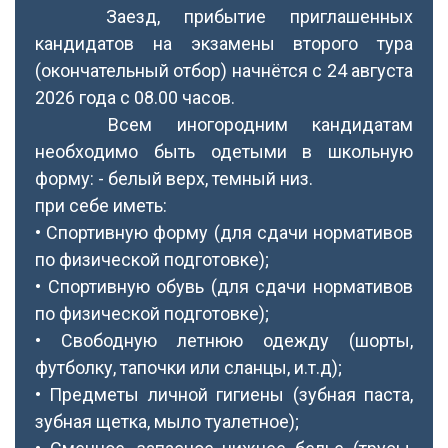
Заезд, прибытие приглашенных
кандидатов на экзамены второго тура
(окончательный отбор) начнётся с 24 августа
2026 года с 08.00 часов.
Всем иногородним кандидатам
необходимо быть одетыми в школьную
форму: - белый верх, темный низ.
при себе иметь:
• Спортивную форму (для сдачи нормативов
по физической подготовке);
• Спортивную обувь (для сдачи нормативов
по физической подготовке);
• Свободную летнюю одежду (шорты,
футболку, тапочки или сланцы, и.т.д);
• Предметы личной гигиены (зубная паста,
зубная щетка, мыло туалетное);