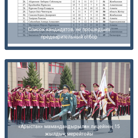
Список кандидатов, не прошедших
предварительный отбор
«Арыстан» мамандандырылған лицейінің 15
жылдық мерейтойы