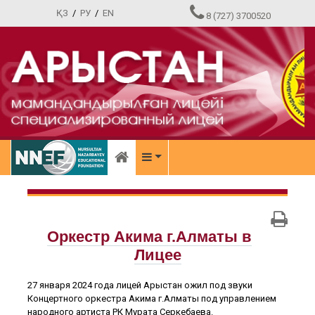
ҚЗ
/
РУ
/
EN
8 (727) 3700520
Оркестр Акима г.Алматы в
Лицее
27 января 2024 года лицей Арыстан ожил под звуки
Концертного оркестра Акима г.Алматы под управлением
народного артиста РК Мурата Серкебаева.