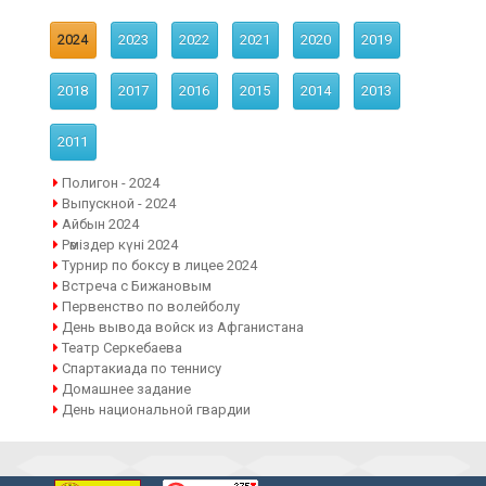
2024
2023
2022
2021
2020
2019
2018
2017
2016
2015
2014
2013
2011
Полигон - 2024
Выпускной - 2024
Айбын 2024
Рәміздер күні 2024
Турнир по боксу в лицее 2024
Встреча с Бижановым
Первенство по волейболу
День вывода войск из Афганистана
Театр Серкебаева
Спартакиада по теннису
Домашнее задание
День национальной гвардии