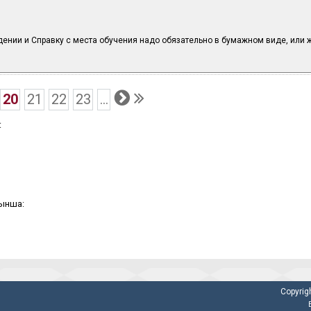
ении и Справку с места обучения надо обязательно в бумажном виде, или ж
20
21
22
23
...
:
йынша:
Copyrig