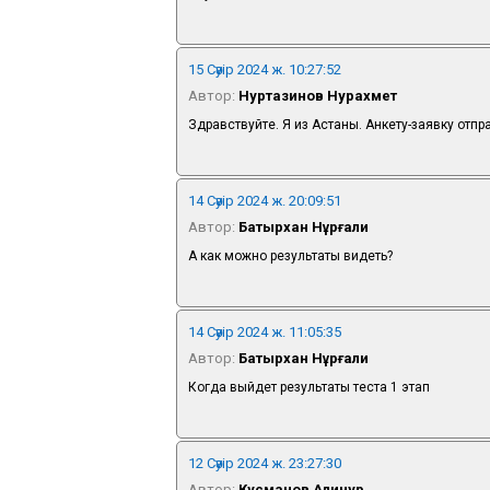
15 Сәуір 2024 ж. 10:27:52
Автор:
Нуртазинов Нурахмет
Здравствуйте. Я из Астаны. Анкету-заявку отпр
14 Сәуір 2024 ж. 20:09:51
Автор:
Батырхан Нұрғали
А как можно результаты видеть?
14 Сәуір 2024 ж. 11:05:35
Автор:
Батырхан Нұрғали
Когда выйдет результаты теста 1 этап
12 Сәуір 2024 ж. 23:27:30
Автор:
Кусманов Алинур