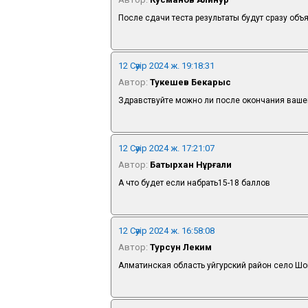
После сдачи теста результаты будут сразу об
12 Сәуір 2024 ж. 19:18:31
Автор:
Тукешев Бекарыс
Здравствуйте можно ли после окончания вашег
12 Сәуір 2024 ж. 17:21:07
Автор:
Батырхан Нұрғали
А что будет если набрать15-18 баллов
12 Сәуір 2024 ж. 16:58:08
Автор:
Турсун Леким
Алматинская область уйгурский район село Шо