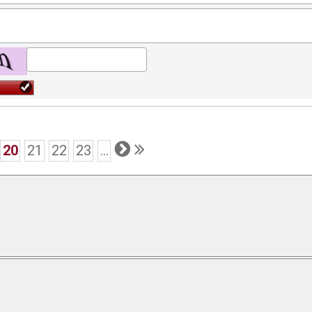
20
21
22
23
...