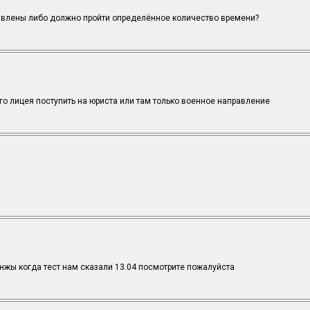
ъявлены либо должно пройти определённое количество времени?
о лицея поступить на юриста или там только военное направление
нжы когда тест нам сказали 13.04 посмотрите пожалуйста