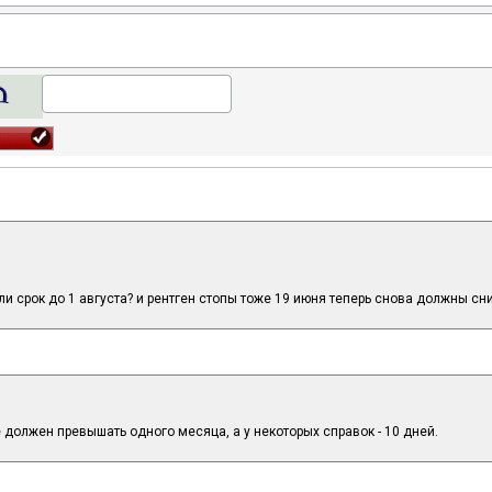
 ли срок до 1 августа? и рентген стопы тоже 19 июня теперь снова должны сн
е должен превышать одного месяца, а у некоторых справок - 10 дней.